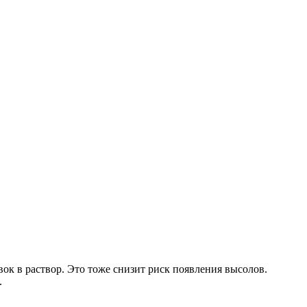
к в раствор. Это тоже снизит риск появления высолов.
.