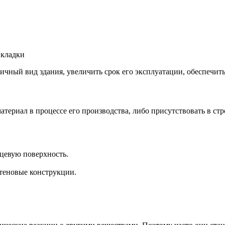
 кладки
тичный вид здания, увеличить срок его эксплуатации, обеспечи
атериал в процессе его производства, либо присутствовать в ст
ицевую поверхность.
стеновые конструкции.