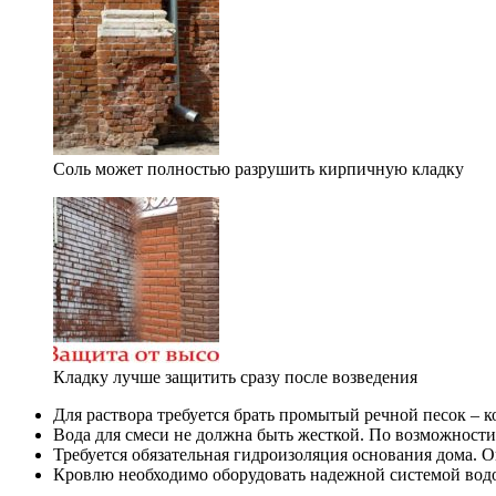
Соль может полностью разрушить кирпичную кладку
Кладку лучше защитить сразу после возведения
Для раствора требуется брать промытый речной песок – к
Вода для смеси не должна быть жесткой. По возможности
Требуется обязательная гидроизоляция основания дома. 
Кровлю необходимо оборудовать надежной системой вод