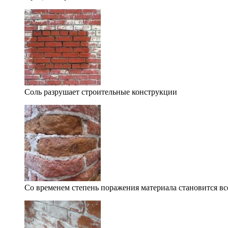
Соль разрушает строительные конструкции
Со временем степень поражения материала становится вс