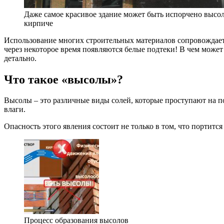
Даже самое красивое здание может быть испорчено высо
кирпиче
Использование многих строительных материалов сопровождаетс
через некоторое время появляются белые подтеки! В чем может
детально.
Что такое «высолы»?
Высолы – это различные виды солей, которые проступают на п
влаги.
Опасность этого явления состоит не только в том, что портится
Процесс образования высолов