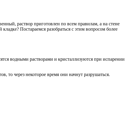
нный, раствор приготовлен по всем правилам, а на стене
 кладке? Постараемся разобраться с этим вопросом более
сятся водными растворами и кристаллизуются при испарении
ов, то через некоторое время они начнут разрушаться.