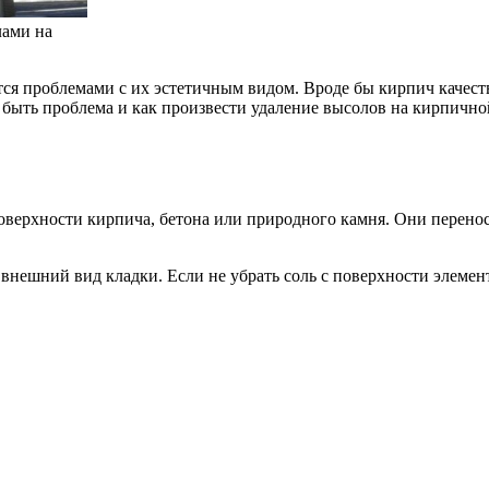
лами на
я проблемами с их эстетичным видом. Вроде бы кирпич качестве
 быть проблема и как произвести удаление высолов на кирпичной
оверхности кирпича, бетона или природного камня. Они перено
 внешний вид кладки. Если не убрать соль с поверхности элемент