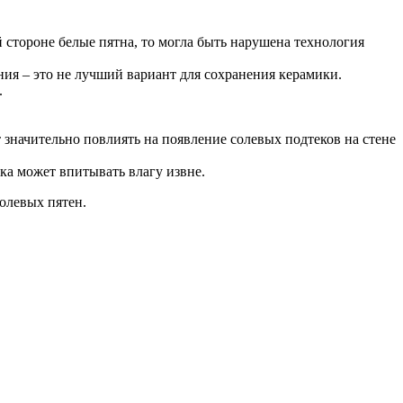
 стороне белые пятна, то могла быть нарушена технология
я – это не лучший вариант для сохранения керамики.
.
 значительно повлиять на появление солевых подтеков на стене
ка может впитывать влагу извне.
солевых пятен.