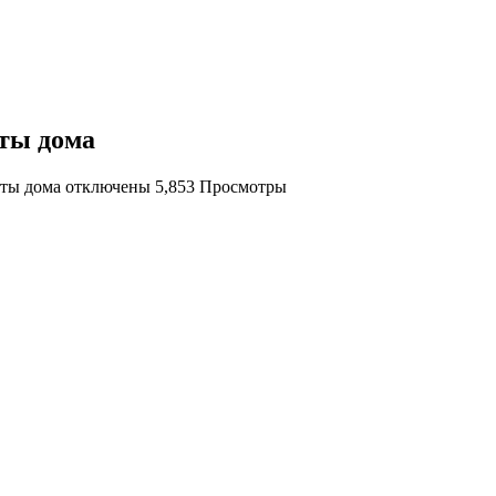
оты дома
оты дома
отключены
5,853 Просмотры