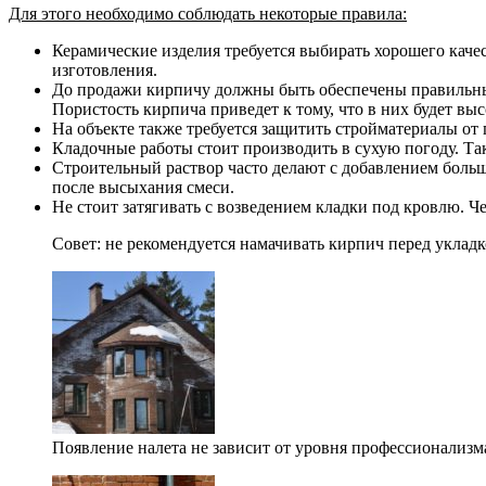
Для этого необходимо соблюдать некоторые правила:
Керамические изделия требуется выбирать хорошего качес
изготовления.
До продажи кирпичу должны быть обеспечены правильные
Пористость кирпича приведет к тому, что в них будет в
На объекте также требуется защитить стройматериалы от 
Кладочные работы стоит производить в сухую погоду. Та
Строительный раствор часто делают с добавлением большо
после высыхания смеси.
Не стоит затягивать с возведением кладки под кровлю. Ч
Совет: не рекомендуется намачивать кирпич перед укладк
Появление налета не зависит от уровня профессионализ