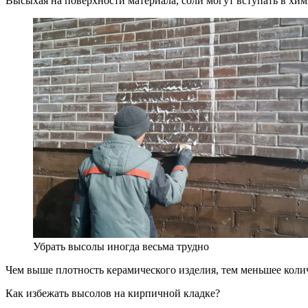
Высыхая на поверхности материала, соли могут вступать в хим
Убрать высолы иногда весьма трудно
Чем выше плотность керамического изделия, тем меньшее колич
Как избежать высолов на кирпичной кладке?