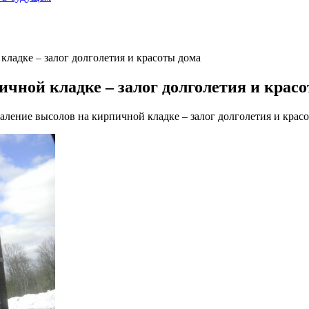
кладке – залог долголетия и красоты дома
чной кладке – залог долголетия и крас
аление высолов на кирпичной кладке – залог долголетия и крас