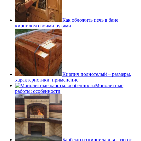
Как обложить печь в бане
кирпичом своими руками
Кирпич полнотелый – размеры,
характеристики, применение
Монолитные
работы: особенности
Барбекю из кирпича для дачи от