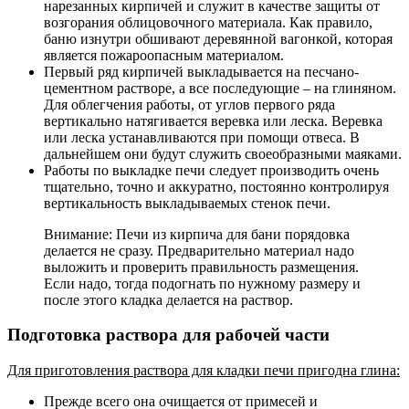
нарезанных кирпичей и служит в качестве защиты от
возгорания облицовочного материала. Как правило,
баню изнутри обшивают деревянной вагонкой, которая
является пожароопасным материалом.
Первый ряд кирпичей выкладывается на песчано-
цементном растворе, а все последующие – на глиняном.
Для облегчения работы, от углов первого ряда
вертикально натягивается веревка или леска. Веревка
или леска устанавливаются при помощи отвеса. В
дальнейшем они будут служить своеобразными маяками.
Работы по выкладке печи следует производить очень
тщательно, точно и аккуратно, постоянно контролируя
вертикальность выкладываемых стенок печи.
Внимание: Печи из кирпича для бани порядовка
делается не сразу. Предварительно материал надо
выложить и проверить правильность размещения.
Если надо, тогда подогнать по нужному размеру и
после этого кладка делается на раствор.
Подготовка раствора для рабочей части
Для приготовления раствора для кладки печи пригодна глина:
Прежде всего она очищается от примесей и