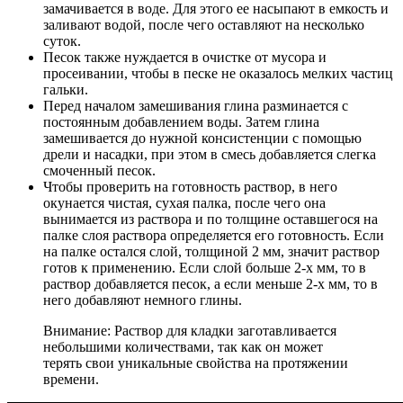
замачивается в воде. Для этого ее насыпают в емкость и
заливают водой, после чего оставляют на несколько
суток.
Песок также нуждается в очистке от мусора и
просеивании, чтобы в песке не оказалось мелких частиц
гальки.
Перед началом замешивания глина разминается с
постоянным добавлением воды. Затем глина
замешивается до нужной консистенции с помощью
дрели и насадки, при этом в смесь добавляется слегка
смоченный песок.
Чтобы проверить на готовность раствор, в него
окунается чистая, сухая палка, после чего она
вынимается из раствора и по толщине оставшегося на
палке слоя раствора определяется его готовность. Если
на палке остался слой, толщиной 2 мм, значит раствор
готов к применению. Если слой больше 2-х мм, то в
раствор добавляется песок, а если меньше 2-х мм, то в
него добавляют немного глины.
Внимание: Раствор для кладки заготавливается
небольшими количествами, так как он может
терять свои уникальные свойства на протяжении
времени.