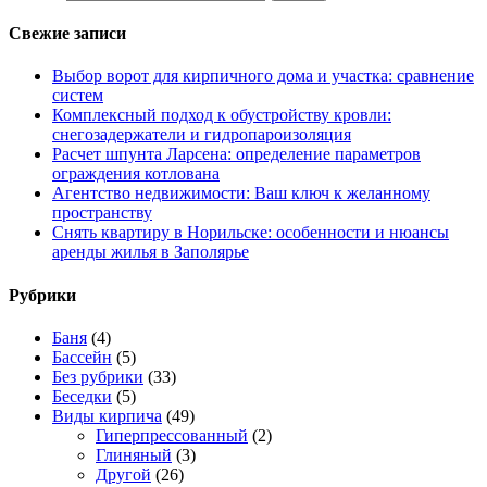
Свежие записи
Выбор ворот для кирпичного дома и участка: сравнение
систем
Комплексный подход к обустройству кровли:
снегозадержатели и гидропароизоляция
Расчет шпунта Ларсена: определение параметров
ограждения котлована
Агентство недвижимости: Ваш ключ к желанному
пространству
Снять квартиру в Норильске: особенности и нюансы
аренды жилья в Заполярье
Рубрики
Баня
(4)
Бассейн
(5)
Без рубрики
(33)
Беседки
(5)
Виды кирпича
(49)
Гиперпрессованный
(2)
Глиняный
(3)
Другой
(26)