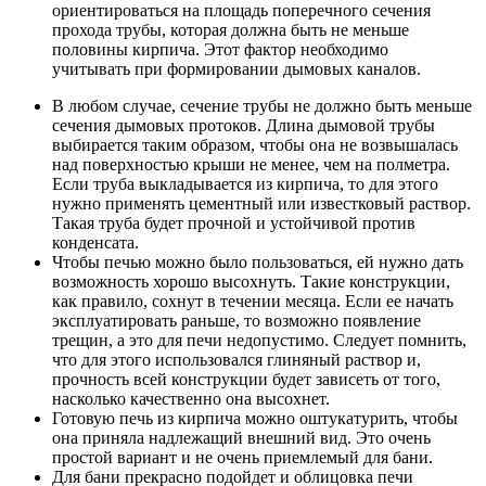
ориентироваться на площадь поперечного сечения
прохода трубы, которая должна быть не меньше
половины кирпича. Этот фактор необходимо
учитывать при формировании дымовых каналов.
В любом случае, сечение трубы не должно быть меньше
сечения дымовых протоков. Длина дымовой трубы
выбирается таким образом, чтобы она не возвышалась
над поверхностью крыши не менее, чем на полметра.
Если труба выкладывается из кирпича, то для этого
нужно применять цементный или известковый раствор.
Такая труба будет прочной и устойчивой против
конденсата.
Чтобы печью можно было пользоваться, ей нужно дать
возможность хорошо высохнуть. Такие конструкции,
как правило, сохнут в течении месяца. Если ее начать
эксплуатировать раньше, то возможно появление
трещин, а это для печи недопустимо. Следует помнить,
что для этого использовался глиняный раствор и,
прочность всей конструкции будет зависеть от того,
насколько качественно она высохнет.
Готовую печь из кирпича можно оштукатурить, чтобы
она приняла надлежащий внешний вид. Это очень
простой вариант и не очень приемлемый для бани.
Для бани прекрасно подойдет и облицовка печи