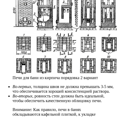
Печи для бани из кирпича порядовка 2 вариант
Во-первых
, толщина швов не должна превышать 3-5 мм,
что обеспечивается хорошей консистенцией раствора.
Во-вторых
, ровность стен должна быть идеальной,
чтобы обеспечить качественную облицовку печи.
Внимание: Как правило, печи в банях
обкладываются кафельной плиткой, к укладке