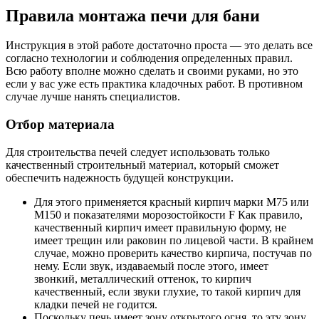
Правила монтажа печи для бани
Инструкция в этой работе достаточно проста — это делать все
согласно технологии и соблюдения определенных правил.
Всю работу вполне можно сделать и своими руками, но это
если у вас уже есть практика кладочных работ. В противном
случае лучше нанять специалистов.
Отбор материала
Для строительства печей следует использовать только
качественный строительный материал, который сможет
обеспечить надежность будущей конструкции.
Для этого применяется красный кирпич марки М75 или
М150 и показателями морозостойкости F Как правило,
качественный кирпич имеет правильную форму, не
имеет трещин или раковин по лицевой части. В крайнем
случае, можно проверить качество кирпича, постучав по
нему. Если звук, издаваемый после этого, имеет
звонкий, металлический оттенок, то кирпич
качественный, если звуки глухие, то такой кирпич для
кладки печей не годится.
Поскольку печь имеет зону открытого огня, то эту зону