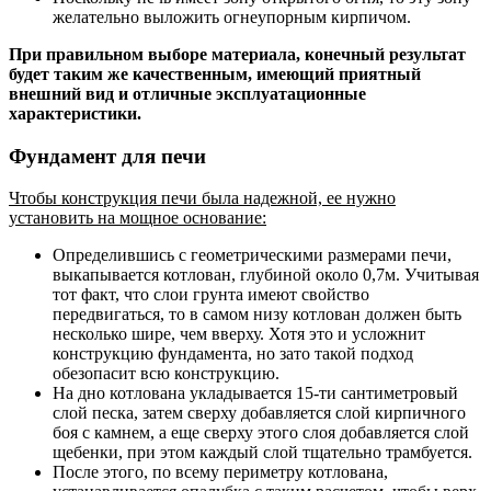
желательно выложить огнеупорным кирпичом.
При правильном выборе материала, конечный результат
будет таким же качественным, имеющий приятный
внешний вид и отличные эксплуатационные
характеристики.
Фундамент для печи
Чтобы конструкция печи была надежной, ее нужно
установить на мощное основание:
Определившись с геометрическими размерами печи,
выкапывается котлован, глубиной около 0,7м. Учитывая
тот факт, что слои грунта имеют свойство
передвигаться, то в самом низу котлован должен быть
несколько шире, чем вверху. Хотя это и усложнит
конструкцию фундамента, но зато такой подход
обезопасит всю конструкцию.
На дно котлована укладывается 15-ти сантиметровый
слой песка, затем сверху добавляется слой кирпичного
боя с камнем, а еще сверху этого слоя добавляется слой
щебенки, при этом каждый слой тщательно трамбуется.
После этого, по всему периметру котлована,