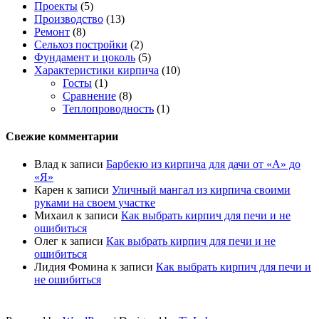
Проекты
(5)
Производство
(13)
Ремонт
(8)
Сельхоз постройки
(2)
Фундамент и цоколь
(5)
Характеристики кирпича
(10)
Госты
(1)
Сравнение
(8)
Теплопроводность
(1)
Свежие комментарии
Влад
к записи
Барбекю из кирпича для дачи от «А» до
«Я»
Карен
к записи
Уличный мангал из кирпича своими
руками на своем участке
Михаил
к записи
Как выбрать кирпич для печи и не
ошибиться
Олег
к записи
Как выбрать кирпич для печи и не
ошибиться
Лидия Фомина
к записи
Как выбрать кирпич для печи и
не ошибиться