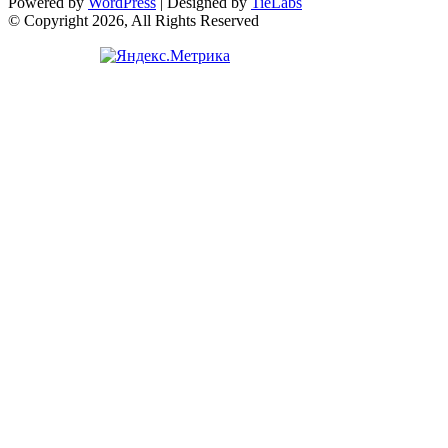
Powered by
WordPress
| Designed by
TieLabs
© Copyright 2026, All Rights Reserved