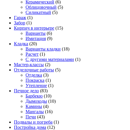
Керамический
(6)
Облицовочный
(5)
Силикатный
(5)
Гараж
(1)
Забор
(1)
Кирпич в интерьере
(15)
Варианты
(6)
Имитация
(9)
Кладка
(20)
Варианты кладки
(18)
Расчет
(1)
С другими материалами
(1)
Мастер-классы
(2)
Отделочные работы
(5)
Отделка
(3)
Покраска
(1)
Утепление
(1)
Печное дело
(83)
Барбекю
(10)
Дымоходы
(10)
Камины
(4)
Мангалы
(16)
Печи
(43)
Подвалы и погреба
(1)
Постройка дома
(12)