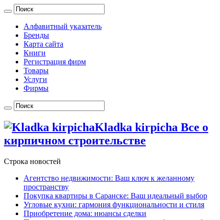
Алфавитный указатель
Бренды
Карта сайта
Книги
Регистрация фирм
Товары
Услуги
Фирмы
Kladka kirpicha Все о
кирпичном строительстве
Строка новостей
Агентство недвижимости: Ваш ключ к желанному
пространству
Покупка квартиры в Саранске: Ваш идеальный выбор
Угловые кухни: гармония функциональности и стиля
Приобретение дома: нюансы сделки