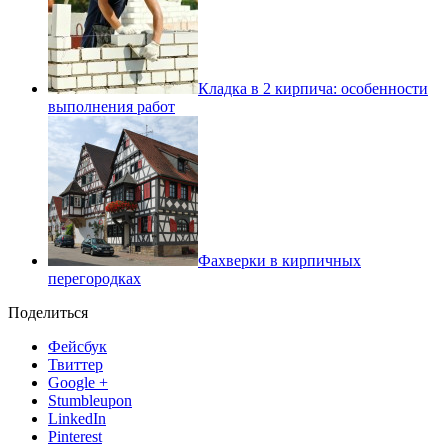
Кладка в 2 кирпича: особенности
выполнения работ
Фахверки в кирпичных
перегородках
Поделиться
Фейсбук
Твиттер
Google +
Stumbleupon
LinkedIn
Pinterest