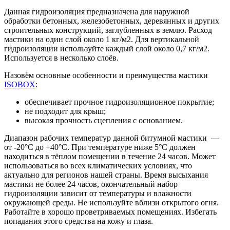
Данная гидроизоляция предназначена для наружной
обработки бетонных, железобетонных, деревянных и других
строительных конструкций, заглубленных в землю. Расход
мастики на один слой около 1 кг/м2. Для вертикальной
гидроизоляции используйте каждый слой около 0,7 кг/м2.
Используется в несколько слоёв.
Назовём основные особенности и преимущества мастики
ISOBOX
:
обеспечивает прочное гидроизоляционное покрытие;
не подходит для крыш;
высокая прочность сцепления с основанием.
Диапазон рабочих температур данной битумной мастики —
от -20°C до +40°C. При температуре ниже 5°С должен
находиться в тёплом помещении в течение 24 часов. Может
использоваться во всех климатических условиях, что
актуально для регионов нашей страны. Время высыхания
мастики не более 24 часов, окончательный набор
гидроизоляции зависит от температуры и влажности
окружающей среды. Не используйте вблизи открытого огня.
Работайте в хорошо проветриваемых помещениях. Избегать
попадания этого средства на кожу и глаза.