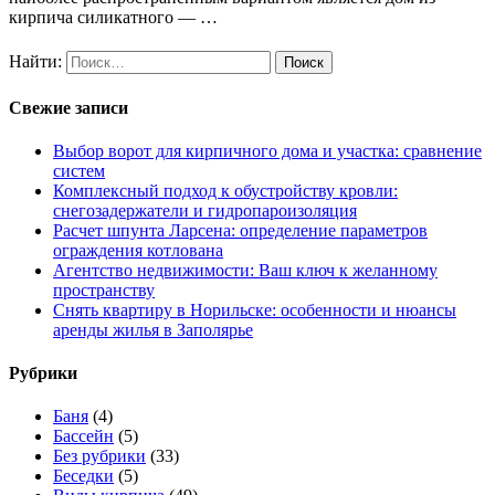
кирпича силикатного — …
Найти:
Свежие записи
Выбор ворот для кирпичного дома и участка: сравнение
систем
Комплексный подход к обустройству кровли:
снегозадержатели и гидропароизоляция
Расчет шпунта Ларсена: определение параметров
ограждения котлована
Агентство недвижимости: Ваш ключ к желанному
пространству
Снять квартиру в Норильске: особенности и нюансы
аренды жилья в Заполярье
Рубрики
Баня
(4)
Бассейн
(5)
Без рубрики
(33)
Беседки
(5)