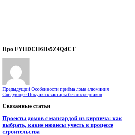
Про FYHDCH6Hs5Z4QdCT
Предыдущий
Особенности приёма лома алюминия
Следующее
Покупка квартиры без посредников
Связанные статьи
Проекты домов с мансардой из кирпича: как
выбрать, какие нюансы учесть в процессе
строительства