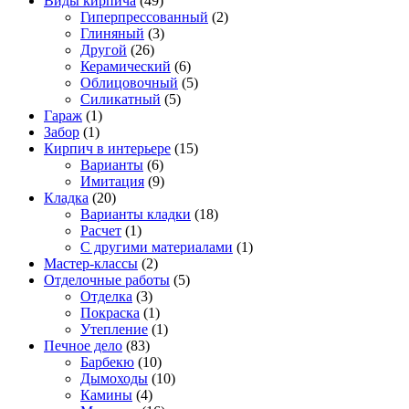
Виды кирпича
(49)
Гиперпрессованный
(2)
Глиняный
(3)
Другой
(26)
Керамический
(6)
Облицовочный
(5)
Силикатный
(5)
Гараж
(1)
Забор
(1)
Кирпич в интерьере
(15)
Варианты
(6)
Имитация
(9)
Кладка
(20)
Варианты кладки
(18)
Расчет
(1)
С другими материалами
(1)
Мастер-классы
(2)
Отделочные работы
(5)
Отделка
(3)
Покраска
(1)
Утепление
(1)
Печное дело
(83)
Барбекю
(10)
Дымоходы
(10)
Камины
(4)