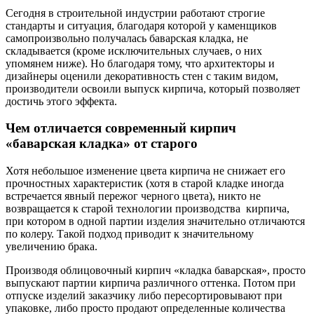
Сегодня в строительной индустрии работают строгие
стандарты и ситуация, благодаря которой у каменщиков
самопроизвольно получалась баварская кладка, не
складывается (кроме исключительных случаев, о них
упомянем ниже). Но благодаря тому, что архитекторы и
дизайнеры оценили декоративность стен с таким видом,
производители освоили выпуск кирпича, который позволяет
достичь этого эффекта.
Чем отличается современный кирпич
«баварская кладка» от старого
Хотя небольшое изменение цвета кирпича не снижает его
прочностных характеристик (хотя в старой кладке иногда
встречается явный пережог черного цвета), никто не
возвращается к старой технологии производства кирпича,
при котором в одной партии изделия значительно отличаются
по колеру. Такой подход приводит к значительному
увеличению брака.
Производя облицовочный кирпич «кладка баварская», просто
выпускают партии кирпича различного оттенка. Потом при
отпуске изделий заказчику либо пересортировывают при
упаковке, либо просто продают определенные количества