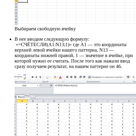
Выбираем свободную ячейку
В нее вводим следующую формулу:
«=СЧЁТЕСЛИ(A1:N13;1)» где А1 — это координаты
верхней левой ячейки нашего паттерна, N13 —
координаты нижней правой, 1 — значение в ячейке, при
которой нужно ее считать. После того как нажали ввод
сразу получаем результат, на нашем паттерне он 46.