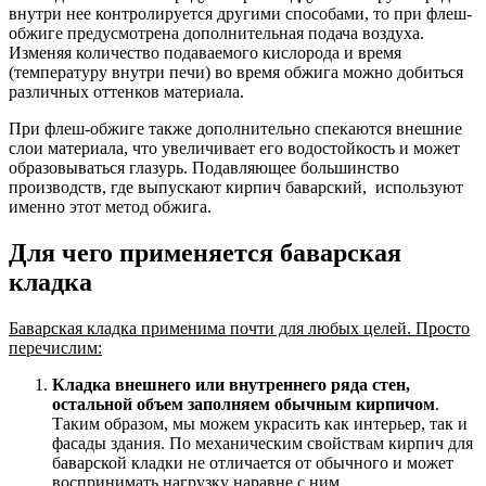
внутри нее контролируется другими способами, то при флеш-
обжиге предусмотрена дополнительная подача воздуха.
Изменяя количество подаваемого кислорода и время
(температуру внутри печи) во время обжига можно добиться
различных оттенков материала.
При флеш-обжиге также дополнительно спекаются внешние
слои материала, что увеличивает его водостойкость и может
образовываться глазурь. Подавляющее большинство
производств, где выпускают кирпич баварский, используют
именно этот метод обжига.
Для чего применяется баварская
кладка
Баварская кладка применима почти для любых целей. Просто
перечислим:
Кладка внешнего или внутреннего ряда стен,
остальной объем заполняем обычным кирпичом
.
Таким образом, мы можем украсить как интерьер, так и
фасады здания. По механическим свойствам кирпич для
баварской кладки не отличается от обычного и может
воспринимать нагрузку наравне с ним.