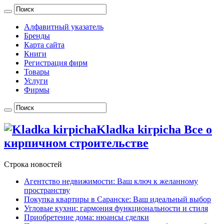
Алфавитный указатель
Бренды
Карта сайта
Книги
Регистрация фирм
Товары
Услуги
Фирмы
Kladka kirpicha Все о
кирпичном строительстве
Строка новостей
Агентство недвижимости: Ваш ключ к желанному
пространству
Покупка квартиры в Саранске: Ваш идеальный выбор
Угловые кухни: гармония функциональности и стиля
Приобретение дома: нюансы сделки