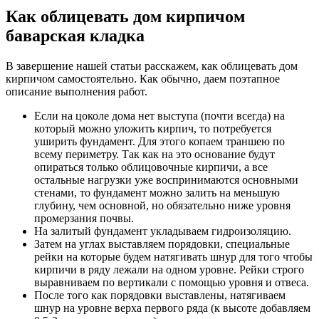
Как облицевать дом кирпичом
баварская кладка
В завершение нашей статьи расскажем, как облицевать дом
кирпичом самостоятельно. Как обычно, даем поэтапное
описание выполнения работ.
Если на цоколе дома нет выступа (почти всегда) на
который можно уложить кирпич, то потребуется
уширить фундамент. Для этого копаем траншею по
всему периметру. Так как на это основание будут
опираться только облицовочные кирпичи, а все
остальные нагрузки уже воспринимаются основными
стенами, то фундамент можно залить на меньшую
глубину, чем основной, но обязательно ниже уровня
промерзания почвы.
На залитый фундамент укладываем гидроизоляцию.
Затем на углах выставляем порядовки, специальные
рейки на которые будем натягивать шнур для того чтобы
кирпичи в ряду лежали на одном уровне. Рейки строго
выравниваем по вертикали с помощью уровня и отвеса.
После того как порядовки выставлены, натягиваем
шнур на уровне верха первого ряда (к высоте добавляем