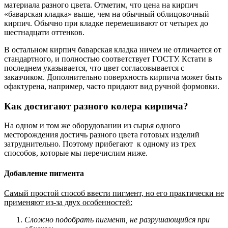
материала разного цвета. Отметим, что цена на кирпич
«баварская кладка» выше, чем на обычный облицовочный
кирпич. Обычно при кладке перемешивают от четырех до
шестнадцати оттенков.
В остальном кирпич баварская кладка ничем не отличается от
стандартного, и полностью соответствует ГОСТУ. Кстати в
последнем указывается, что цвет согласовывается с
заказчиком. Дополнительно поверхность кирпича может быть
офактурена, например, часто придают вид ручной формовки.
Как достигают разного колера кирпича?
На одном и том же оборудовании из сырья одного
месторождения достичь разного цвета готовых изделий
затруднительно. Поэтому прибегают к одному из трех
способов, которые мы перечислим ниже.
Добавление пигмента
Самый простой способ ввести пигмент, но его практически не
применяют из-за двух особенностей:
Сложно подобрать пигмент, не разрушающийся при