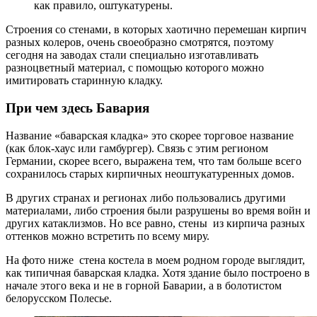
как правило, оштукатурены.
Строения со стенами, в которых хаотично перемешан кирпич
разных колеров, очень своеобразно смотрятся, поэтому
сегодня на заводах стали специально изготавливать
разноцветный материал, с помощью которого можно
имитировать старинную кладку.
При чем здесь Бавария
Название «баварская кладка» это скорее торговое название
(как блок-хаус или гамбургер). Связь с этим регионом
Германии, скорее всего, выражена тем, что там больше всего
сохранилось старых кирпичных неоштукатуренных домов.
В других странах и регионах либо пользовались другими
материалами, либо строения были разрушены во время войн и
других катаклизмов. Но все равно, стены из кирпича разных
оттенков можно встретить по всему миру.
На фото ниже стена костела в моем родном городе выглядит,
как типичная баварская кладка. Хотя здание было построено в
начале этого века и не в горной Баварии, а в болотистом
белорусском Полесье.