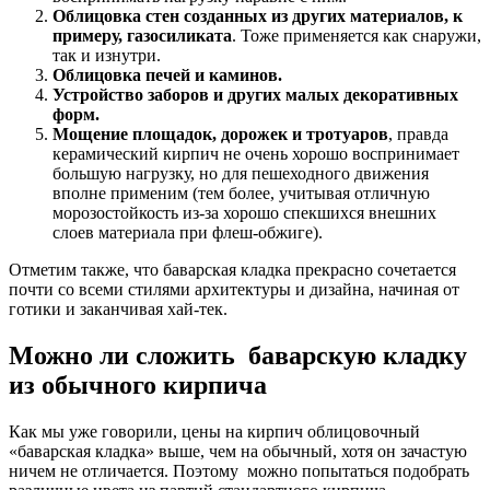
Облицовка стен созданных из других материалов, к
примеру, газосиликата
. Тоже применяется как снаружи,
так и изнутри.
Облицовка печей и каминов.
Устройство заборов и других малых декоративных
форм.
Мощение площадок, дорожек и тротуаров
, правда
керамический кирпич не очень хорошо воспринимает
большую нагрузку, но для пешеходного движения
вполне применим (тем более, учитывая отличную
морозостойкость из-за хорошо спекшихся внешних
слоев материала при флеш-обжиге).
Отметим также, что баварская кладка прекрасно сочетается
почти со всеми стилями архитектуры и дизайна, начиная от
готики и заканчивая хай-тек.
Можно ли сложить баварскую кладку
из обычного кирпича
Как мы уже говорили, цены на кирпич облицовочный
«баварская кладка» выше, чем на обычный, хотя он зачастую
ничем не отличается. Поэтому можно попытаться подобрать