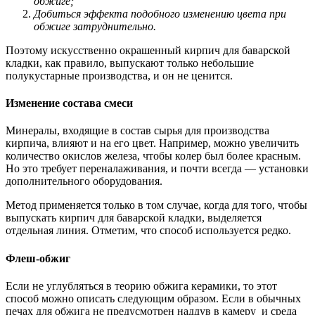
обжиге;
Добиться эффекта подобного изменению цвета при
обжиге затруднительно.
Поэтому искусственно окрашенный кирпич для баварской
кладки, как правило, выпускают только небольшие
полукустарные производства, и он не ценится.
Изменение состава смеси
Минералы, входящие в состав сырья для производства
кирпича, влияют и на его цвет. Например, можно увеличить
количество окислов железа, чтобы колер был более красным.
Но это требует переналаживания, и почти всегда — установки
дополнительного оборудования.
Метод применяется только в том случае, когда для того, чтобы
выпускать кирпич для баварской кладки, выделяется
отдельная линия. Отметим, что способ используется редко.
Флеш-обжиг
Если не углубляться в теорию обжига керамики, то этот
способ можно описать следующим образом. Если в обычных
печах для обжига не предусмотрен наддув в камеру и среда