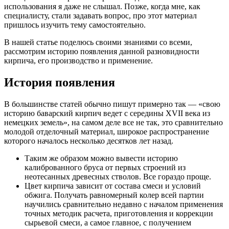
использования я даже не слышал. Позже, когда мне, как
специалисту, стали задавать вопрос, про этот материал
пришлось изучить тему самостоятельно.
В нашей статье поделюсь своими знаниями со всеми,
рассмотрим историю появления данной разновидности
кирпича, его производство и применение.
История появления
В большинстве статей обычно пишут примерно так — «свою
историю баварский кирпич ведет с середины XVII века из
немецких земель», на самом деле все не так, это сравнительно
молодой отделочный материал, широкое распространение
которого началось несколько десятков лет назад.
Таким же образом можно вывести историю
калиброванного бруса от первых строений из
неотесанных древесных стволов. Все гораздо проще.
Цвет кирпича зависит от состава смеси и условий
обжига. Получать равномерный колер всей партии
научились сравнительно недавно с началом применения
точных методик расчета, приготовления и коррекции
сырьевой смеси, а самое главное, с получением