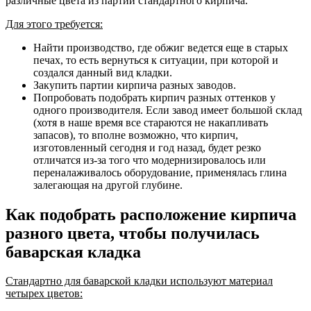
различные цвета из партий стандартного кирпича.
Для этого требуется:
Найти производство, где обжиг ведется еще в старых
печах, то есть вернуться к ситуации, при которой и
создался данный вид кладки.
Закупить партии кирпича разных заводов.
Попробовать подобрать кирпич разных оттенков у
одного производителя. Если завод имеет большой склад
(хотя в наше время все стараются не накапливать
запасов), то вполне возможно, что кирпич,
изготовленный сегодня и год назад, будет резко
отличатся из-за того что модернизировалось или
переналаживалось оборудование, применялась глина
залегающая на другой глубине.
Как подобрать расположение кирпича
разного цвета, чтобы получилась
баварская кладка
Стандартно для баварской кладки используют материал
четырех цветов: