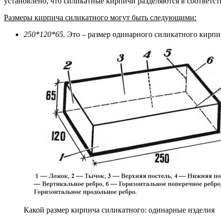
установлено, что силикатные кирпичи разделяются в соответст
Размеры кирпича силикатного могут быть следующими:
250*120*65.
Это – размер одинарного силикатного кирпич
Какой размер кирпича силикатного: одинарные изделия