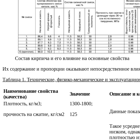
Состав кирпича и его влияние на основные свойства
Их содержание и пропорции оказывают непосредственное влия
Таблица 1. Технические, физико-механические и эксплуатацио
Наименование свойства
Значение
Описание и 
(качества)
Плотность, кг/м3;
1300-1800;
Данные показа
прочность на сжатие, кг/см2
125
Такое усредне
низким, однак
плотностью из