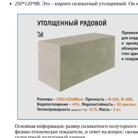
250*120*88.
Это – кирпич силикатный утолщенный. Он мо
Основная информация: размер силикатного полуторного 
физико-технические показатели, и ответ на вопрос: сколь
силикатный полуторный кирпич