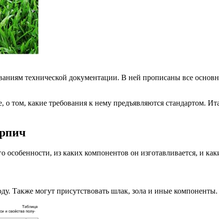
ниям технической документации. В ней прописаны все основные 
е, о том, какие требования к нему предъявляются стандартом. 
ирпич
го особенности, из каких компонентов он изготавливается, и как
воду. Также могут присутствовать шлак, зола и иные компоненты.