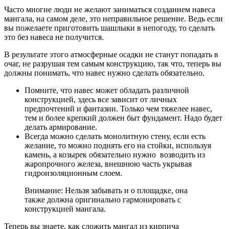
Часто многие люди не желают заниматься созданием навеса
мангала, на самом деле, это неправильное решение. Ведь если
вы пожелаете приготовить шашлыки в непогоду, то сделать
это без навеса не получится.
В результате этого атмосферные осадки не станут попадать в
очаг, не разрушая тем самым конструкцию, так что, теперь вы
должны понимать, что навес нужно сделать обязательно.
Помните, что навес может обладать различной
конструкцией, здесь все зависит от личных
предпочтений и фантазии. Только чем тяжелее навес,
тем и более крепкий должен быт фундамент. Надо будет
делать армирование.
Всегда можно сделать монолитную стену, если есть
желание, то можно поднять его на стойки, используя
камень, а козырек обязательно нужно возводить из
жаропрочного железа, внешнюю часть укрывая
гидроизоляционным слоем.
Внимание: Нельзя забывать и о площадке, она
также должна оригинально гармонировать с
конструкцией мангала.
Теперь вы знаете, как сложить мангал из кирпича