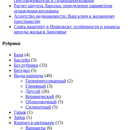
снегозадержатели и гидропароизоляция
Расчет шпунта Ларсена: определение параметров
ограждения котлована
Агентство недвижимости: Ваш ключ к желанному
пространству
Снять квартиру в Норильске: особенности и нюансы
аренды жилья в Заполярье
Рубрики
Баня
(4)
Бассейн
(5)
Без рубрики
(33)
Беседки
(5)
Виды кирпича
(49)
Гиперпрессованный
(2)
Глиняный
(3)
Другой
(26)
Керамический
(6)
Облицовочный
(5)
Силикатный
(5)
Гараж
(1)
Забор
(1)
Кирпич в интерьере
(15)
Варианты
(6)