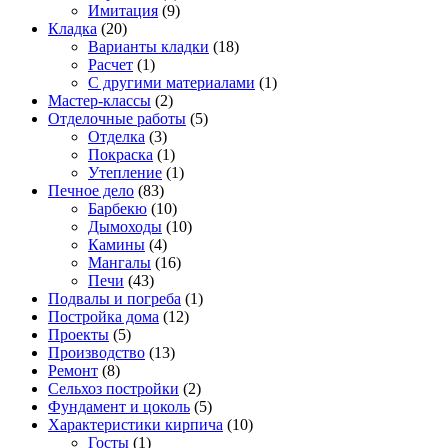
Имитация
(9)
Кладка
(20)
Варианты кладки
(18)
Расчет
(1)
С другими материалами
(1)
Мастер-классы
(2)
Отделочные работы
(5)
Отделка
(3)
Покраска
(1)
Утепление
(1)
Печное дело
(83)
Барбекю
(10)
Дымоходы
(10)
Камины
(4)
Мангалы
(16)
Печи
(43)
Подвалы и погреба
(1)
Постройка дома
(12)
Проекты
(5)
Производство
(13)
Ремонт
(8)
Сельхоз постройки
(2)
Фундамент и цоколь
(5)
Характеристики кирпича
(10)
Госты
(1)