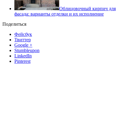
Облицовочный кирпич для
фасада: варианты отделки и их исполнение
Поделиться
Фейсбук
Твиттер
Google +
Stumbleupon
LinkedIn
Pinterest