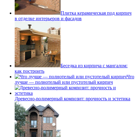
Плитка керамическая под кирпич
в отделке интерьеров и фасадов
Беседка из кирпича с мангалом:
как построить
Что
лучше — полнотелый или пустотелый кирпич
Древесно-nолимерный комnозит: nрочность и эстетика