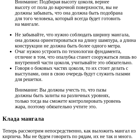
Внимание: Подбирая высоту цоколя, вернее
высоту от пола до варочной поверхности, вы не
должны забывать, что она должна быть подобрана
для того человека, который всегда будет готовить
на мангале.
Не забывайте, что нужно соблюдать ширину мангала,
она должна ориентироваться на длину шампура, а длина
конструкции не должна быть более одного метра.
Очаг нужно устроить по технологии фундамента,
отличие в том, что опалубка станет сооружаться лишь во
внутренней части цоколя, учитывайте это обязательно.
Говоря о боковых частях цоколя, то их стоит делать с
выступами, они в свою очередь будут служить пазами
для решетки.
Внимание: Вы должны учесть то, что пазы
должны быть залиты на различных уровнях,
только тогда вы сможете контролировать уровень
жара, поэтому обязательно учтите это.
Клада мангала
Теперь рассмотрим непосредственно, как выложить мангал из
кирпича. Мы не будем говорить по рядам, их не так и много.