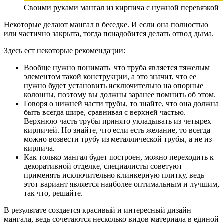
Своими руками мангал из кирпича с нужной перевязкой
Некоторые делают мангал в беседке. И если она полностью
или частично закрыта, тогда понадобится делать отвод дыма.
Здесь ест некоторые рекомендации:
Вообще нужно понимать, что труба является тяжелым
элементом такой конструкции, а это значит, что ее
нужно будет установить исключительно на опорные
колонны, поэтому вы должны заранее помнить об этом.
Говоря о нижней части трубы, то знайте, что она должна
быть всегда шире, сравнивая с верхней частью.
Верхнюю часть трубы принято укладывать из четырех
кирпичей. Но знайте, что если есть желание, то всегда
можно возвести трубу из металлической трубы, а не из
кирпича.
Как только мангал будет построен, можно переходить к
декоративной отделке, специалисты советуют
применять исключительно клинкерную плитку, ведь
этот вариант является наиболее оптимальным и лучшим,
так что, решайте.
В результате создается красивый и интересный дизайн
мангала, ведь сочетаются несколько видов материала в единой