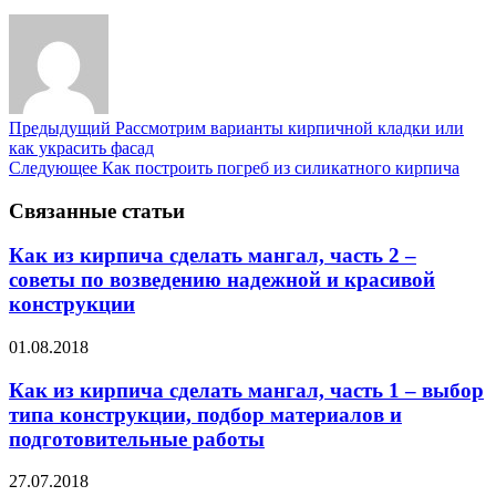
Предыдущий
Рассмотрим варианты кирпичной кладки или
как украсить фасад
Следующее
Как построить погреб из силикатного кирпича
Связанные статьи
Как из кирпича сделать мангал, часть 2 –
советы по возведению надежной и красивой
конструкции
01.08.2018
Как из кирпича сделать мангал, часть 1 – выбор
типа конструкции, подбор материалов и
подготовительные работы
27.07.2018