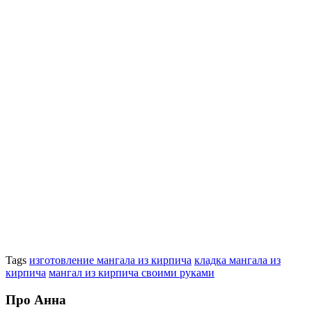
Tags
изготовление мангала из кирпича
кладка мангала из
кирпича
мангал из кирпича своими руками
Про Анна