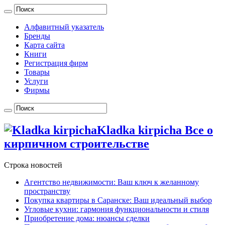
Алфавитный указатель
Бренды
Карта сайта
Книги
Регистрация фирм
Товары
Услуги
Фирмы
Kladka kirpicha Все о
кирпичном строительстве
Строка новостей
Агентство недвижимости: Ваш ключ к желанному
пространству
Покупка квартиры в Саранске: Ваш идеальный выбор
Угловые кухни: гармония функциональности и стиля
Приобретение дома: нюансы сделки