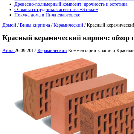
Древесно-nолимерный комnозит: nрочность и эстетика
Отзывы сотрудников агентства «Этажи»
Покука дома в Нижневартовске
Домой
/
Виды кирпича
/
Керамический
/
Красный керамический
Красный керамический кирпич: обзор п
Анна
26.09.2017
Керамический
Комментарии
к записи Красный