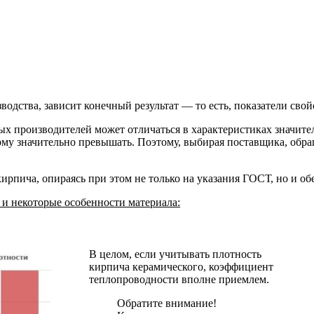
одства, зависит конечный результат — то есть, показатели свой
 производителей может отличаться в характеристиках значитель
рму значительно превышать. Поэтому, выбирая поставщика, обр
ирпича, опираясь при этом не только на указания ГОСТ, но и о
 и некоторые особенности материала:
В целом, если учитывать плотность
кирпича керамического, коэффициент
теплопроводности вполне приемлем.
Обратите внимание!