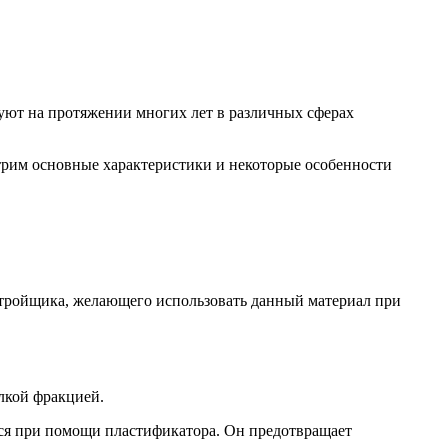
зуют на протяжении многих лет в различных сферах
отрим основные характеристики и некоторые особенности
астройщика, желающего использовать данный материал при
лкой фракцией.
тся при помощи пластификатора. Он предотвращает