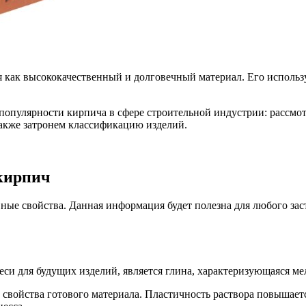
я как высококачественный и долговечный материал. Его исполь
й популярности кирпича в сфере строительной индустрии: рассм
также затронем классификацию изделий.
 кирпич
вные свойства. Данная информация будет полезна для любого з
и для будущих изделий, является глина, характеризующаяся ме
 свойства готового материала. Пластичность раствора повышае