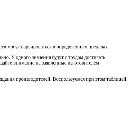
ств могут варьироваться в определенных пределах.
но. У одного значения будут с трудом достигать
ащайте внимание на заявленные изготовителем
бещания производителей. Воспользуемся при этом таблицей.