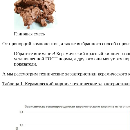
Глиняная смесь
От пропорций компонентов, а также выбранного способа произв
Обратите внимание! Керамический красный кирпич разных
установленной ГОСТ нормы, а другого они могут эту но
показатели.
А мы рассмотрим технические характеристики керамического к
Таблица 1. Керамический кирпич: технические характеристики