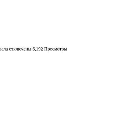
иала
отключены
6,192 Просмотры