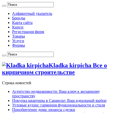
Алфавитный указатель
Бренды
Карта сайта
Книги
Регистрация фирм
Товары
Услуги
Фирмы
Kladka kirpicha Все о
кирпичном строительстве
Строка новостей
Агентство недвижимости: Ваш ключ к желанному
пространству
Покупка квартиры в Саранске: Ваш идеальный выбор
Угловые кухни: гармония функциональности и стиля
Приобретение дома: нюансы сделки