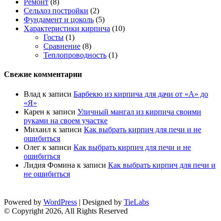
Ремонт
(8)
Сельхоз постройки
(2)
Фундамент и цоколь
(5)
Характеристики кирпича
(10)
Госты
(1)
Сравнение
(8)
Теплопроводность
(1)
Свежие комментарии
Влад
к записи
Барбекю из кирпича для дачи от «А» до
«Я»
Карен
к записи
Уличный мангал из кирпича своими
руками на своем участке
Михаил
к записи
Как выбрать кирпич для печи и не
ошибиться
Олег
к записи
Как выбрать кирпич для печи и не
ошибиться
Лидия Фомина
к записи
Как выбрать кирпич для печи и
не ошибиться
Powered by
WordPress
| Designed by
TieLabs
© Copyright 2026, All Rights Reserved