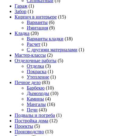
Силикатный
(5)
Гараж
(1)
Забор
(1)
Кирпич в интерьере
(15)
Варианты
(6)
Имитация
(9)
Кладка
(20)
Варианты кладки
(18)
Расчет
(1)
С другими материалами
(1)
Мастер-классы
(2)
Отделочные работы
(5)
Отделка
(3)
Покраска
(1)
Утепление
(1)
Печное дело
(83)
Барбекю
(10)
Дымоходы
(10)
Камины
(4)
Мангалы
(16)
Печи
(43)
Подвалы и погреба
(1)
Постройка дома
(12)
Проекты
(5)
Производство
(13)