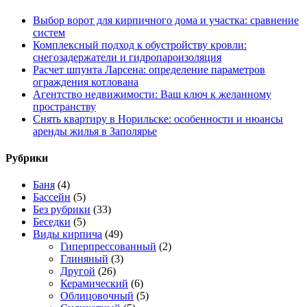
Выбор ворот для кирпичного дома и участка: сравнение
систем
Комплексный подход к обустройству кровли:
снегозадержатели и гидропароизоляция
Расчет шпунта Ларсена: определение параметров
ограждения котлована
Агентство недвижимости: Ваш ключ к желанному
пространству
Снять квартиру в Норильске: особенности и нюансы
аренды жилья в Заполярье
Рубрики
Баня
(4)
Бассейн
(5)
Без рубрики
(33)
Беседки
(5)
Виды кирпича
(49)
Гиперпрессованный
(2)
Глиняный
(3)
Другой
(26)
Керамический
(6)
Облицовочный
(5)