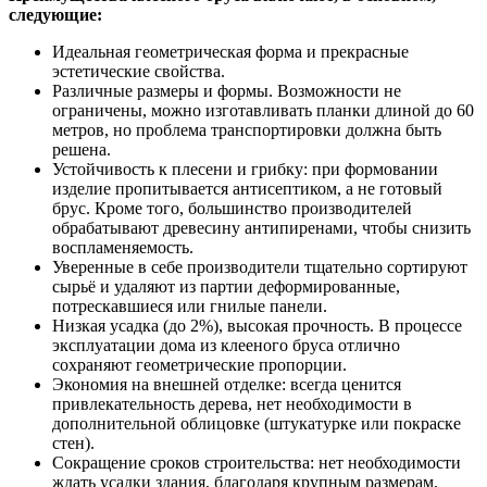
следующие:
Идеальная геометрическая форма и прекрасные
эстетические свойства.
Различные размеры и формы. Возможности не
ограничены, можно изготавливать планки длиной до 60
метров, но проблема транспортировки должна быть
решена.
Устойчивость к плесени и грибку: при формовании
изделие пропитывается антисептиком, а не готовый
брус. Кроме того, большинство производителей
обрабатывают древесину антипиренами, чтобы снизить
воспламеняемость.
Уверенные в себе производители тщательно сортируют
сырьё и удаляют из партии деформированные,
потрескавшиеся или гнилые панели.
Низкая усадка (до 2%), высокая прочность. В процессе
эксплуатации дома из клееного бруса отлично
сохраняют геометрические пропорции.
Экономия на внешней отделке: всегда ценится
привлекательность дерева, нет необходимости в
дополнительной облицовке (штукатурке или покраске
стен).
Сокращение сроков строительства: нет необходимости
ждать усадки здания, благодаря крупным размерам,