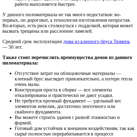
работа выполняется быстрее.
У данного пиломатериала не так много недостатков: во-
первых, он дороговат, а технология изготовления непростая.
Во-вторых, есть риск столкнуться с подделкой, которая может
вызвать трещины или расслоение ламелей.
Средний срок эксплуатации
дома из клееного бруса Тюмень
— 50 лет.
Также стоит перечислить преимущества домов из данного
пиломатериала:
Отсутствие затрат на облицовочные материалы —
клееный брус выглядит привлекательно, а потери тепла
очень малы.
Конструкция проста в сборке — все элементы
откалиброваны и практически не дают усадки.
Не требуется прочный фундамент — удельный вес
элементов невелик, достаточно ленточного или
свайного фундамента.
Вы можете строить здания с разной этажностью и
формой.
Готовый дом устойчив к внешним воздействиям, так как
сырьё полностью перерабатывается в процессе