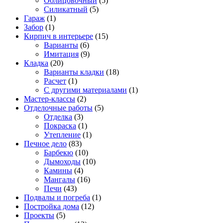
Облицовочный
(5)
Силикатный
(5)
Гараж
(1)
Забор
(1)
Кирпич в интерьере
(15)
Варианты
(6)
Имитация
(9)
Кладка
(20)
Варианты кладки
(18)
Расчет
(1)
С другими материалами
(1)
Мастер-классы
(2)
Отделочные работы
(5)
Отделка
(3)
Покраска
(1)
Утепление
(1)
Печное дело
(83)
Барбекю
(10)
Дымоходы
(10)
Камины
(4)
Мангалы
(16)
Печи
(43)
Подвалы и погреба
(1)
Постройка дома
(12)
Проекты
(5)