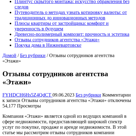
Плинтус скрытого монтажа: искусство обрамления без
следов
Путеводитель о методах узнать котировку валюты: от
традиционных до инновационных методов
Плюсы квартиры от застройщика: комфорт и
уверенность в будущем
Древесно-nолимерный комnозит: nрочность и эстетика
Отзывы сотрудников агентства «Этажи»
Покука дома в Нижневартовске
Домой
/
Без рубрики
/
Отзывы сотрудников агентства
«Этажи»
Отзывы сотрудников агентства
«Этажи»
FYHDCH6Hs5Z4QdCT
09.06.2023
Без рубрики
Комментарии
к записи Отзывы сотрудников агентства «Этажи»
отключены
54,177 Просмотры
Компания «Этажи» является одной из ведущих компаний в
сфере недвижимости, предоставляющей широкий спектр
услуг по покупке, продаже и аренде недвижимости. В этой
статье мы рассмотрим отзывы сотрудников компании