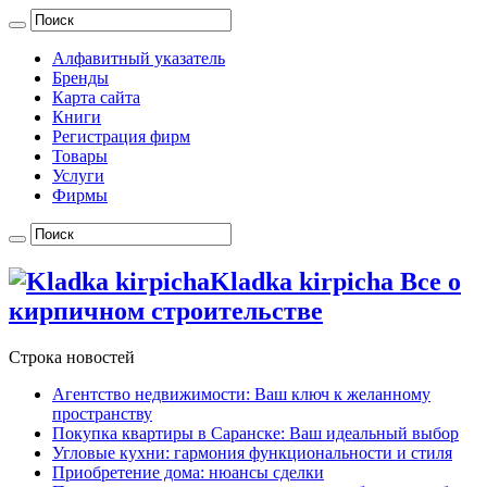
Алфавитный указатель
Бренды
Карта сайта
Книги
Регистрация фирм
Товары
Услуги
Фирмы
Kladka kirpicha Все о
кирпичном строительстве
Строка новостей
Агентство недвижимости: Ваш ключ к желанному
пространству
Покупка квартиры в Саранске: Ваш идеальный выбор
Угловые кухни: гармония функциональности и стиля
Приобретение дома: нюансы сделки