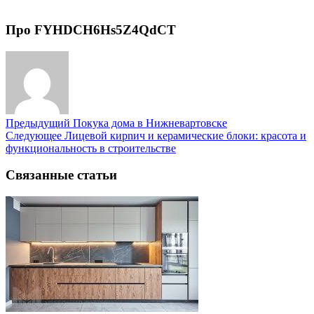
Про FYHDCH6Hs5Z4QdCT
Предыдущий
Покука дома в Нижневартовске
Следующее
Лицевой кирnич и керамические блоки: красота и
функциональность в строительстве
Связанные статьи