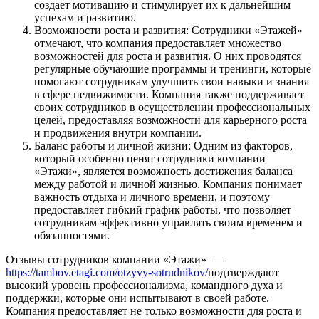
создает мотивацию и стимулирует их к дальнейшим
успехам и развитию.
Возможности роста и развития: Сотрудники «Этажей»
отмечают, что компания предоставляет множество
возможностей для роста и развития. О них проводятся
регулярные обучающие программы и тренинги, которые
помогают сотрудникам улучшить свои навыки и знания
в сфере недвижимости. Компания также поддерживает
своих сотрудников в осуществлении профессиональных
целей, предоставляя возможности для карьерного роста
и продвижения внутри компании.
Баланс работы и личной жизни: Одним из факторов,
который особенно ценят сотрудники компании
«Этажи», является возможность достижения баланса
между работой и личной жизнью. Компания понимает
важность отдыха и личного времени, и поэтому
предоставляет гибкий график работы, что позволяет
сотрудникам эффективно управлять своим временем и
обязанностями.
Отзывы сотрудников компании «Этажи» —
https://tambov.etagi.com/otzyvy-sotrudnikov/
подтверждают
высокий уровень профессионализма, командного духа и
поддержки, которые они испытывают в своей работе.
Компания предоставляет не только возможности для роста и