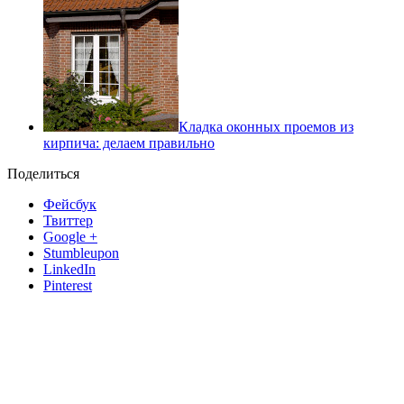
Кладка оконных проемов из
кирпича: делаем правильно
Поделиться
Фейсбук
Твиттер
Google +
Stumbleupon
LinkedIn
Pinterest