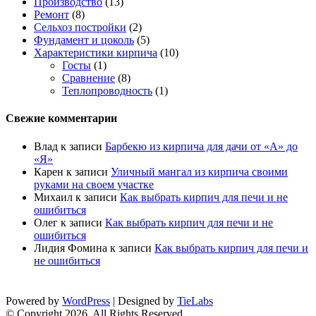
Производство
(13)
Ремонт
(8)
Сельхоз постройки
(2)
Фундамент и цоколь
(5)
Характеристики кирпича
(10)
Госты
(1)
Сравнение
(8)
Теплопроводность
(1)
Свежие комментарии
Влад
к записи
Барбекю из кирпича для дачи от «А» до
«Я»
Карен
к записи
Уличный мангал из кирпича своими
руками на своем участке
Михаил
к записи
Как выбрать кирпич для печи и не
ошибиться
Олег
к записи
Как выбрать кирпич для печи и не
ошибиться
Лидия Фомина
к записи
Как выбрать кирпич для печи и
не ошибиться
Powered by
WordPress
| Designed by
TieLabs
© Copyright 2026, All Rights Reserved